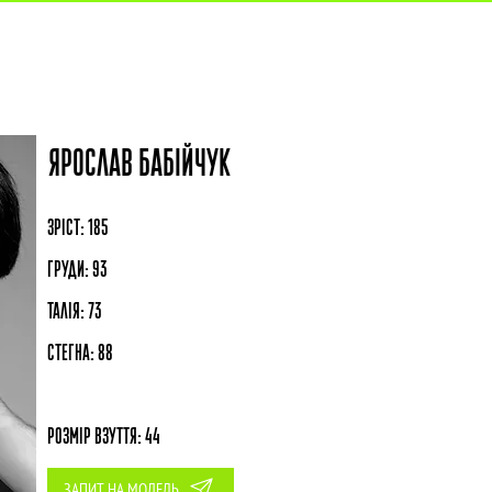
АГЕНТСТВО
МОДЕЛІ
МО
ЯРОСЛАВ БАБІЙЧУК
ЗРІСТ: 185
ГРУДИ: 93
ТАЛІЯ: 73
СТЕГНА: 88
РОЗМІР ВЗУТТЯ: 44
ЗАПИТ НА МОДЕЛЬ