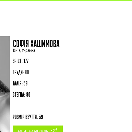
АГЕНТСТВО
МОДЕЛІ
МО
СОФІЯ ХАШИМОВА
Київ, Украина
ЗРІСТ: 177
ГРУДИ: 80
ТАЛІЯ: 59
СТЕГНА: 90
РОЗМІР ВЗУТТЯ: 39
ЗАПИТ НА МОДЕЛЬ