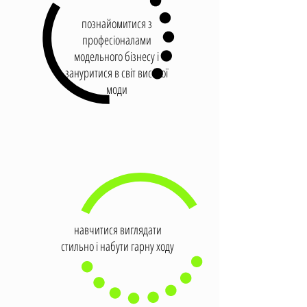
познайомитися з
професіоналами
модельного бізнесу і
зануритися в світ високої
моди
навчитися виглядати
стильно і набути гарну ходу