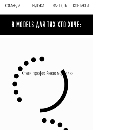
КОМАНДА
ВІДГУКИ
ВАРТIСТЬ
КОНТАКТИ
B MODELS ДЛЯ ТИХ ХТО ХОЧЕ:
Стати професійною моделлю