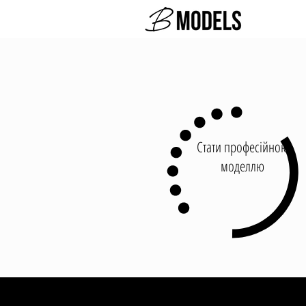
Стати професійною
моделлю