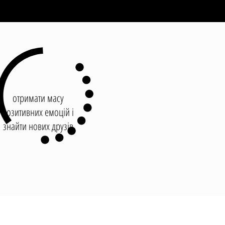
отримати масу
позитивних емоцій і
знайти нових друзів