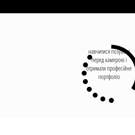
навчитися позувати
перед камерою і
отримати професійне
портфоліо